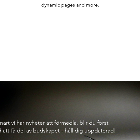
dynamic pages and more.
nart vi har nyheter att förmedla, blir du först
 att få del av budskapet - håll dig uppdaterad!