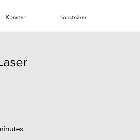
Konsten
Konstnärer
Laser
minutes