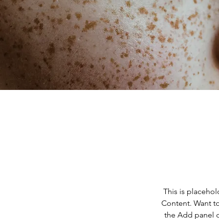
This is placehol
Content. Want to
the Add panel o