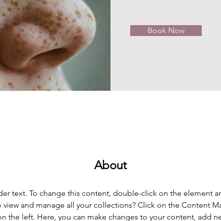
Book Now
About
der text. To change this content, double-click on the element 
 view and manage all your collections? Click on the Content M
n the left. Here, you can make changes to your content, add new