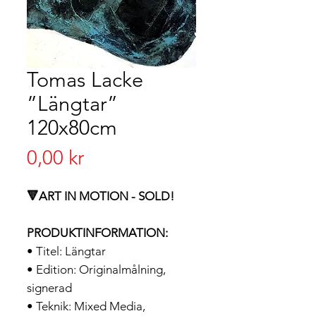
Tomas Lacke
”Längtar”
120x80cm
Pris
0,00 kr
🔻ART IN MOTION - SOLD!
PRODUKTINFORMATION:
• Titel: Längtar
• Edition: Originalmålning,
signerad
• Teknik: Mixed Media,