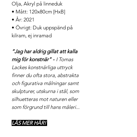
Olja, Akryl på linneduk
• Mått: 120x80cm [HxB]
• År: 2021
• Övrigt: Duk uppspänd på
kilram, ej inramad
”Jag har aldrig gillat att kalla
mig för konstnär" -
I Tomas
Lackes konstnärliga uttryck
finner du ofta stora, abstrakta
och figurativa målningar samt
skulpturer, utskurna i stål, som
silhuetteras mot naturen eller
som förgrund till hans måleri...
LÄS MER HÄR!