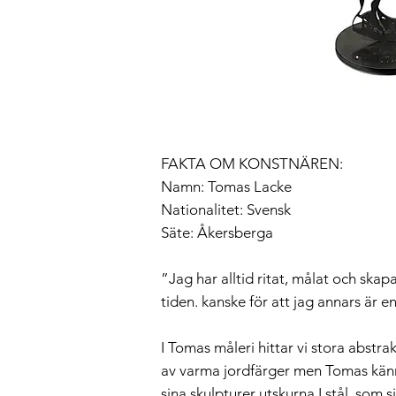
FAKTA OM KONSTNÄREN:
Namn: Tomas Lacke
Nationalitet: Svensk
Säte: Åkersberga
”Jag har alltid ritat, målat och skapa
tiden. kanske för att jag annars är e
I Tomas måleri hittar vi stora abstrak
av varma jordfärger men Tomas kän
sina skulpturer utskurna I stål, som s