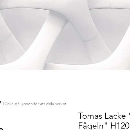
Klicka på ikonen för att dela verket.
Tomas Lacke 
Fågeln" H12