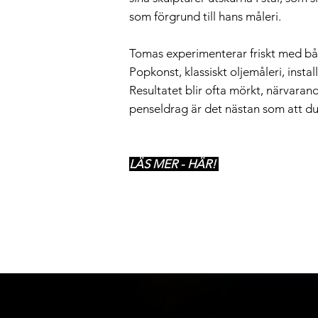
som förgrund till hans måleri.
Tomas experimenterar friskt med båd
Popkonst, klassiskt oljemåleri, instal
Resultatet blir ofta mörkt, närvarand
penseldrag är det nästan som att duk
LÄS MER - HÄR!