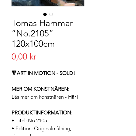
Tomas Hammar
”No.2105”
120x100cm
Pris
0,00 kr
🔻ART IN MOTION - SOLD!
MER OM KONSTNÄREN:
Läs mer om konstnären -
H
är!
PRODUKTINFORMATION:
• Titel: No.2105
• Edition: Originalmålning,