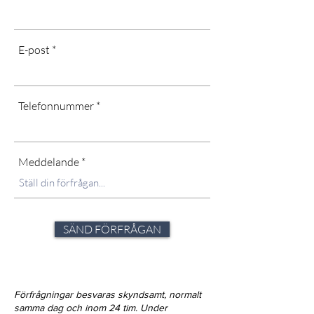
E-post
Telefonnummer
Meddelande
SÄND FÖRFRÅGAN
Förfrågningar besvaras skyndsamt, normalt
samma dag och inom 24 tim. Under