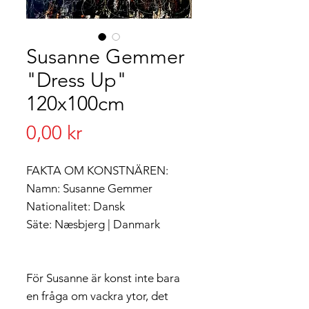
Susanne Gemmer
"Dress Up"
120x100cm
Pris
0,00 kr
FAKTA OM KONSTNÄREN:
Namn: Susanne Gemmer
Nationalitet: Dansk
Säte: Næsbjerg | Danmark
För Susanne är konst inte bara
en fråga om vackra ytor, det