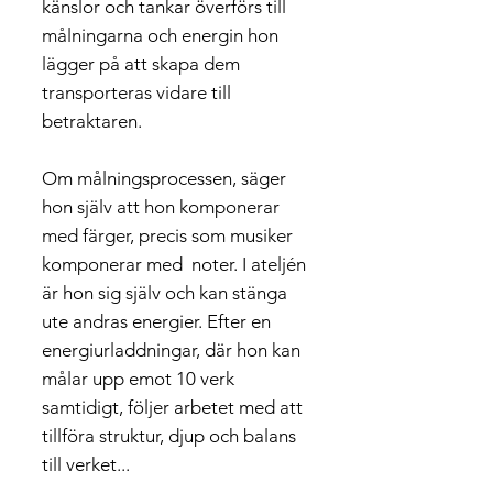
känslor och tankar överförs till
målningarna och energin hon
lägger på att skapa dem
transporteras vidare till
betraktaren.
Om målningsprocessen, säger
hon själv att hon komponerar
med färger, precis som musiker
komponerar med noter. I ateljén
är hon sig själv och kan stänga
ute andras energier. Efter en
energiurladdningar, där hon kan
målar upp emot 10 verk
samtidigt, följer arbetet med att
tillföra struktur, djup och balans
till verket...