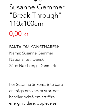
Susanne Gemmer
"Break Through"
110x100cm
Pris
0,00 kr
FAKTA OM KONSTNÄREN:
Namn: Susanne Gemmer
Nationalitet: Dansk
Säte: Næsbjerg | Danmark
För Susanne är konst inte bara
en fråga om vackra ytor, det
handlar också om att föra
energin vidare. Upplevelser,