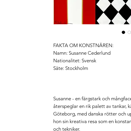
FAKTA OM KONSTNÄREN:
Namn: Susanne Cederlund
Nationalitet: Svensk
Säte: Stockholm
Susanne - en färgstark och mångface
återspeglar en rik palett av tankar, k
Göteborg, med danska rötter och up
hon sin kreativa resa som en konstan
och tekniker.