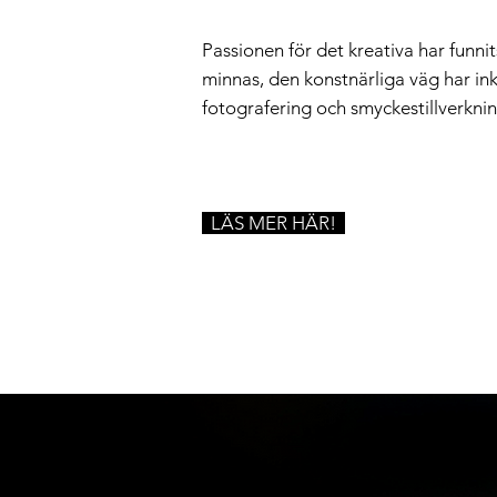
Passionen för det kreativa har funn
minnas, den konstnärliga väg har inkl
fotografering och smyckestillverknin
LÄS MER HÄR!