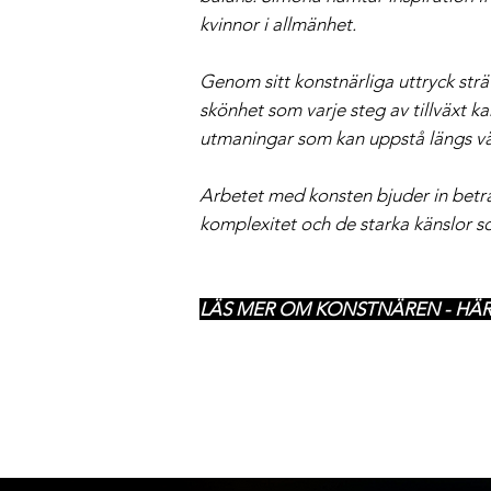
kvinnor i allmänhet.
Genom sitt konstnärliga uttryck str
skönhet som varje steg av tillväxt k
utmaningar som kan uppstå längs v
Arbetet med konsten bjuder in betrak
komplexitet och de starka känslor so
LÄS MER OM KONSTNÄREN - HÄ