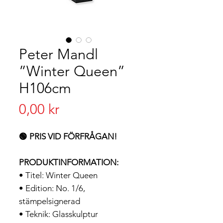
Peter Mandl
”Winter Queen”
H106cm
Pris
0,00 kr
🟢 PRIS VID FÖRFRÅGAN!
PRODUKTINFORMATION:
• Titel: Winter Queen
• Edition: No. 1/6,
stämpelsignerad
• Teknik: Glasskulptur