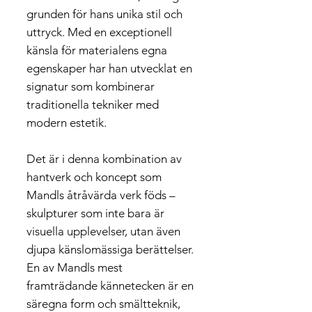
grunden för hans unika stil och
uttryck. Med en exceptionell
känsla för materialens egna
egenskaper har han utvecklat en
signatur som kombinerar
traditionella tekniker med
modern estetik.
Det är i denna kombination av
hantverk och koncept som
Mandls åtråvärda verk föds –
skulpturer som inte bara är
visuella upplevelser, utan även
djupa känslomässiga berättelser.
En av Mandls mest
framträdande kännetecken är en
säregna form och smältteknik,