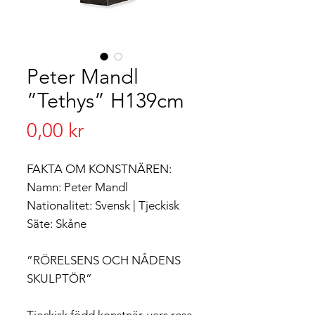
Peter Mandl
”Tethys” H139cm
Pris
0,00 kr
FAKTA OM KONSTNÄREN:
Namn: Peter Mandl
Nationalitet: Svensk | Tjeckisk
Säte: Skåne
”RÖRELSENS OCH NÅDENS
SKULPTÖR”