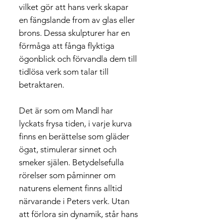
vilket gör att hans verk skapar
en fängslande from av glas eller
brons. Dessa skulpturer har en
förmåga att fånga flyktiga
ögonblick och förvandla dem till
tidlösa verk som talar till
betraktaren.
Det är som om Mandl har
lyckats frysa tiden, i varje kurva
finns en berättelse som gläder
ögat, stimulerar sinnet och
smeker själen. Betydelsefulla
rörelser som påminner om
naturens element finns alltid
närvarande i Peters verk. Utan
att förlora sin dynamik, står hans