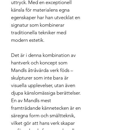
uttryck. Med en exceptionell
känsla för materialens egna
egenskaper har han utvecklat en
signatur som kombinerar
traditionella tekniker med
modern estetik.
Det är i denna kombination av
hantverk och koncept som
Mandls åtråvärda verk föds –
skulpturer som inte bara är
visuella upplevelser, utan även
djupa känslomässiga berättelser.
En av Mandls mest
framträdande kännetecken är en
säregna form och smältteknik,
vilket gör att hans verk skapar