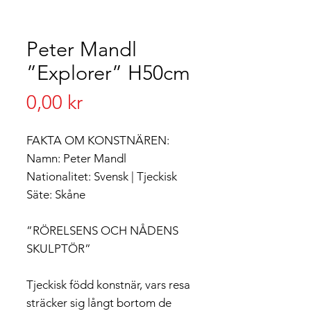
Peter Mandl
”Explorer” H50cm
Pris
0,00 kr
FAKTA OM KONSTNÄREN:
Namn: Peter Mandl
Nationalitet: Svensk | Tjeckisk
Säte: Skåne
”RÖRELSENS OCH NÅDENS
SKULPTÖR”
Tjeckisk född konstnär, vars resa
sträcker sig långt bortom de