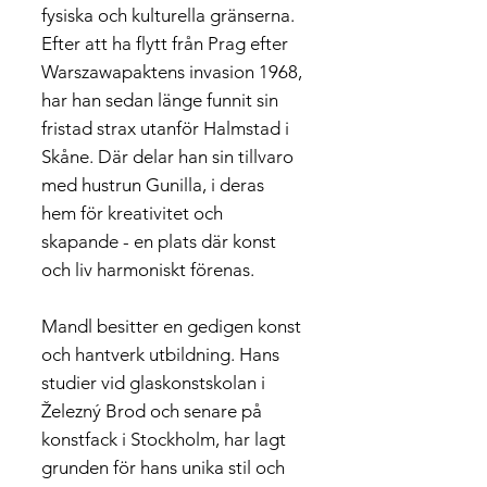
fysiska och kulturella gränserna.
Efter att ha flytt från Prag efter
Warszawapaktens invasion 1968,
har han sedan länge funnit sin
fristad strax utanför Halmstad i
Skåne. Där delar han sin tillvaro
med hustrun Gunilla, i deras
hem för kreativitet och
skapande - en plats där konst
och liv harmoniskt förenas.
Mandl besitter en gedigen konst
och hantverk utbildning. Hans
studier vid glaskonstskolan i
Železný Brod och senare på
konstfack i Stockholm, har lagt
grunden för hans unika stil och