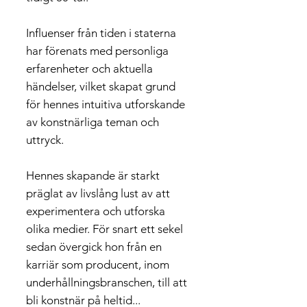
Influenser från tiden i staterna
har förenats med personliga
erfarenheter och aktuella
händelser, vilket skapat grund
för hennes intuitiva utforskande
av konstnärliga teman och
uttryck.
Hennes skapande är starkt
präglat av livslång lust av att
experimentera och utforska
olika medier. För snart ett sekel
sedan övergick hon från en
karriär som producent, inom
underhållningsbranschen, till att
bli konstnär på heltid...