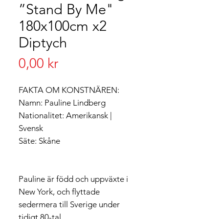
”Stand By Me"
180x100cm x2
Diptych
Pris
0,00 kr
FAKTA OM KONSTNÄREN:
Namn: Pauline Lindberg
Nationalitet: Amerikansk |
Svensk
Säte: Skåne
Pauline är född och uppväxte i
New York, och flyttade
sedermera till Sverige under
tidigt 80-tal.