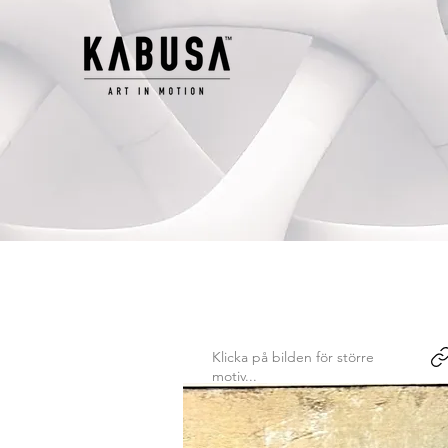
Klicka på bilden för större
motiv...