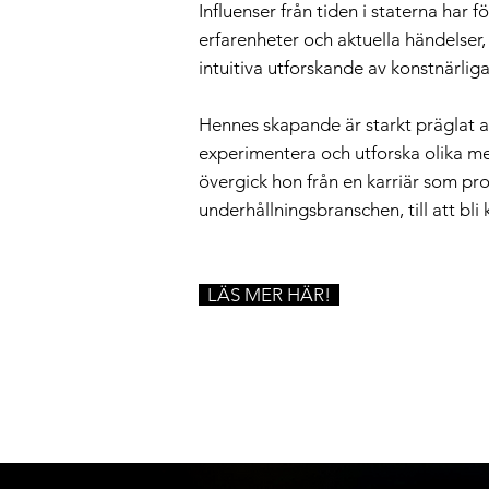
Influenser från tiden i staterna har 
erfarenheter och aktuella händelser,
intuitiva utforskande av konstnärlig
Hennes skapande är starkt präglat av 
experimentera och utforska olika med
övergick hon från en karriär som pr
underhållningsbranschen, till att bli 
LÄS MER HÄR!