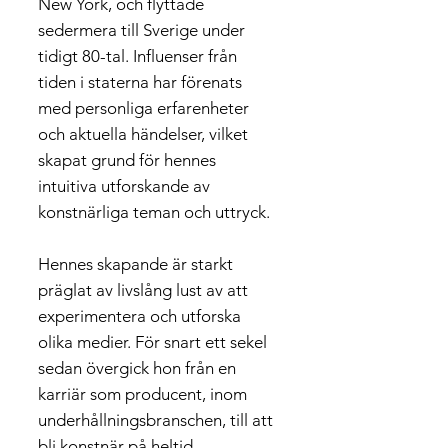
New York, och flyttade
sedermera till Sverige under
tidigt 80-tal. Influenser från
tiden i staterna har förenats
med personliga erfarenheter
och aktuella händelser, vilket
skapat grund för hennes
intuitiva utforskande av
konstnärliga teman och uttryck.
Hennes skapande är starkt
präglat av livslång lust av att
experimentera och utforska
olika medier. För snart ett sekel
sedan övergick hon från en
karriär som producent, inom
underhållningsbranschen, till att
bli konstnär på heltid.