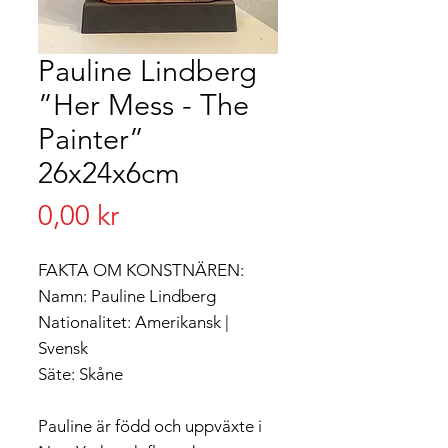
Pauline Lindberg
”Her Mess - The
Painter”
26x24x6cm
Pris
0,00 kr
FAKTA OM KONSTNÄREN:
Namn: Pauline Lindberg
Nationalitet: Amerikansk |
Svensk
Säte: Skåne
Pauline är född och uppväxte i