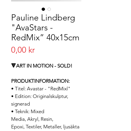
Pauline Lindberg
"AvaStars -
RedMix” 40x15cm
Pris
0,00 kr
🔻ART IN MOTION - SOLD!
PRODUKTINFORMATION:
• Titel: Avastar - "RedMixl"
• Edition: Originalskulptur,
signerad
• Teknik: Mixed
Media, Akryl, Resin,
Epoxi, Textiler, Metaller, ljusäkta