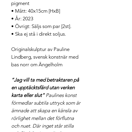
pigment
• Mått: 40x15cm [HxB]
• År: 2023
• Övrigt: Säljs som par [2st].
• Ska ej stå i direkt soljus.
Originalskulptur av Pauline
Lindberg, svensk konstnär med
bas norr om Ängelholm
”Jag vill ta med betraktaren på
en upptäcktsfärd utan verken
karta eller slut"
Paulines konst
förmedlar subtila uttryck som är
ämnade att skapa en känsla av
rörlighet mellan det förflutna
och nuet. Där inget står stilla