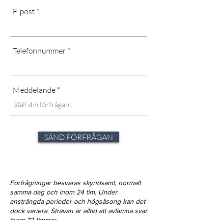
E-post
Telefonnummer
Meddelande
SÄND FÖRFRÅGAN
Förfrågningar besvaras skyndsamt, normalt
samma dag och inom 24 tim. Under
ansträngda perioder och högsäsong kan det
dock variera. Strävan är alltid att avlämna svar