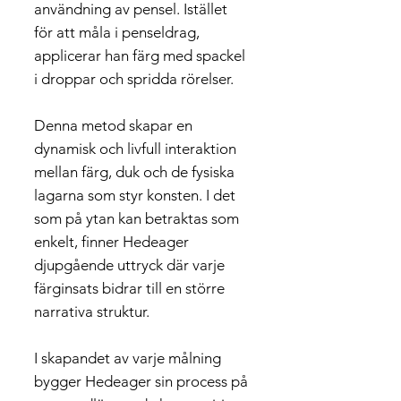
användning av pensel. Istället
för att måla i penseldrag,
applicerar han färg med spackel
i droppar och spridda rörelser.
Denna metod skapar en
dynamisk och livfull interaktion
mellan färg, duk och de fysiska
lagarna som styr konsten. I det
som på ytan kan betraktas som
enkelt, finner Hedeager
djupgående uttryck där varje
färginsats bidrar till en större
narrativa struktur.
I skapandet av varje målning
bygger Hedeager sin process på