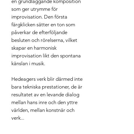
en grundläggande komposition
som ger utrymme för
improvisation. Den första
färgklicken sätter en ton som
påverkar de efterföljande
besluten och rörelserna, vilket
skapar en harmonisk
improvisation likt den spontana
känslan i musik.
Hedeagers verk blir därmed inte
bara tekniska prestationer, de är
resultatet av en levande dialog
mellan hans inre och den yttre
världen, mellan konstnär och
verk...