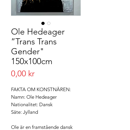
Ole Hedeager
”Trans Trans
Gender"
150x100cm
Pris
0,00 kr
FAKTA OM KONSTNÄREN:
Namn: Ole Hedeager
Nationalitet: Dansk
Säte: Jylland
Ole är en framstående dansk