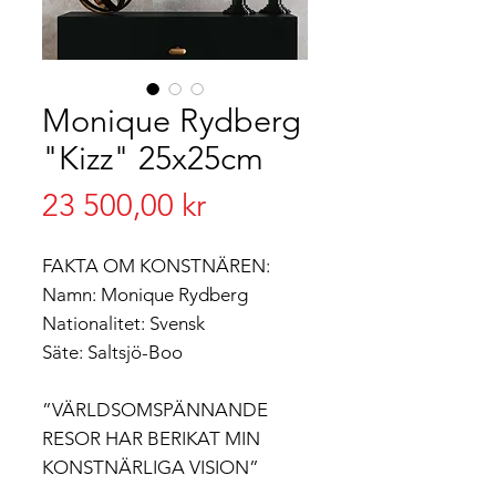
Monique Rydberg
"Kizz" 25x25cm
Pris
23 500,00 kr
FAKTA OM KONSTNÄREN:
Namn: Monique Rydberg
Nationalitet: Svensk
Säte: Saltsjö-Boo
”VÄRLDSOMSPÄNNANDE
RESOR HAR BERIKAT MIN
KONSTNÄRLIGA VISION”