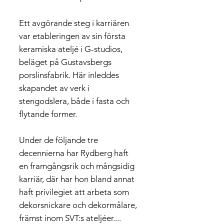
Ett avgörande steg i karriären
var etableringen av sin första
keramiska ateljé i G-studios,
beläget på Gustavsbergs
porslinsfabrik. Här inleddes
skapandet av verk i
stengodslera, både i fasta och
flytande former.
Under de följande tre
decennierna har Rydberg haft
en framgångsrik och mångsidig
karriär, där har hon bland annat
haft privilegiet att arbeta som
dekorsnickare och dekormålare,
främst inom SVT:s ateljéer....