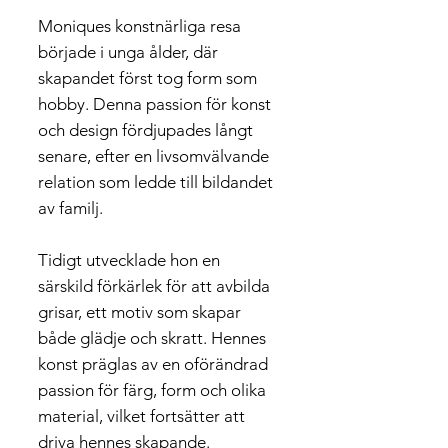
Moniques konstnärliga resa
började i unga ålder, där
skapandet först tog form som
hobby. Denna passion för konst
och design fördjupades långt
senare, efter en livsomvälvande
relation som ledde till bildandet
av familj.
Tidigt utvecklade hon en
särskild förkärlek för att avbilda
grisar, ett motiv som skapar
både glädje och skratt. Hennes
konst präglas av en oförändrad
passion för färg, form och olika
material, vilket fortsätter att
driva hennes skapande.