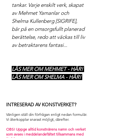
tankar. Varje enskilt verk, skapat
av Mehmet Yamanlar och
Shelma Kullenberg [SIGRIFE],
bär på en omsorgsfullt planerad
berättelse, redo att väckas till liv
av betraktarens fantasi...
LÄS MER OM MEHMET - HÄR!
LÄS MER OM SHELMA - HÄR!
INTRESERAD AV KONSTVERKET?
Vänligen ställ din förfrågan enligt nedan formulär.
Vi återkopplar snarast möjligt, därefter. ​
OBS! Uppge alltid konstnärens namn och verket
som avses i m
eddelandefältet tillsammans med