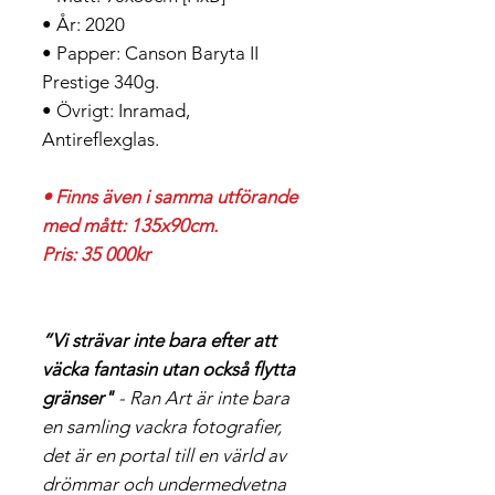
• År: 2020
• Papper: Canson Baryta II
Prestige 340g.
• Övrigt: Inramad,
Antireflexglas.
•
Finns även i samma utförande
med mått: 135x90cm.
Pris: 35 000kr
”Vi strävar inte bara efter att
väcka fantasin utan också flytta
gränser"
- Ran Art är inte bara
en samling vackra fotografier,
det är en portal till en värld av
drömmar och undermedvetna