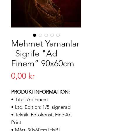
Mehmet Yamanlar
| Sigrife "Ad
Finem” 90x60cm
Pris
0,00 kr
PRODUKTINFORMATION:
• Titel: Ad Finem
• Ltd. Edition: 1/5, signerad
• Teknik: Fotokonst, Fine Art
Print
• Mått: 90x60cm [HxB]