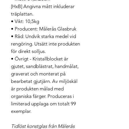
[HxB] Angivna mått inkluderar
träplattan.
• Vikt: 10,5kg
• Producent: Målerås Glasbruk
• Råd: Undvik starka medel vid
rengöring. Utsätt inte produkten
för direkt solljus.
• Övrigt - Kristallblocket är
gjutet, sandblästrat, handmålat,
graverat och monterat på
bearbetat gjutjärn. Av miljöskäl
är produkten målad med
organiska färger. Produceras i
limiterad upplaga om totalt 99
exemplar.
Tidlöst konstglas från Målerås