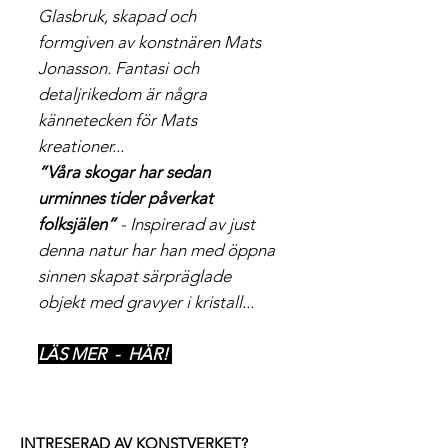
Glasbruk, skapad och
formgiven av konstnären Mats
Jonasson. Fantasi och
detaljrikedom är några
kännetecken för Mats
kreationer...
”Våra skogar har sedan
urminnes tider påverkat
folksjälen”
- Inspirerad av just
denna natur har han med öppna
sinnen skapat särpräglade
objekt med gravyer i kristall...
LÄS MER - HÄR!
INTRESERAD AV KONSTVERKET?