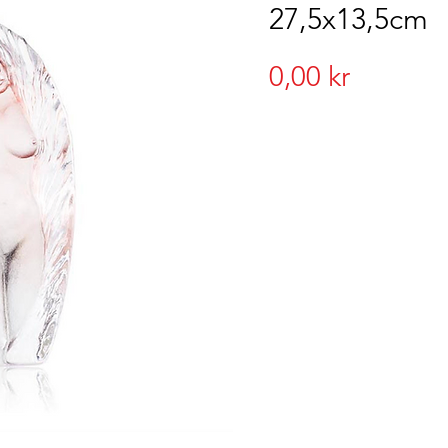
27,5x13,5cm
Pris
0,00 kr