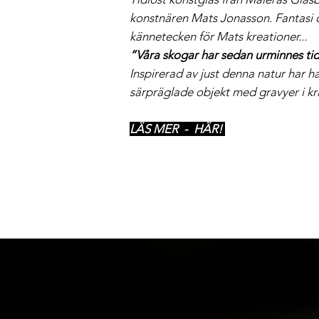
konstnären Mats Jonasson. Fantasi 
kännetecken för Mats kreationer...
”Våra skogar har sedan urminnes tid
Inspirerad av just denna natur har 
särpräglade objekt med gravyer i kris
LÄS MER - HÄR!