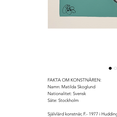
FAKTA OM KONSTNÄREN:
Namn: Matilda Skoglund
Nationalitet: Svensk
Säte: Stockholm
Självlärd konstnär, F.- 1977 i Huddi