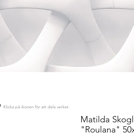
Klicka på ikonen för att dela verket.
Matilda Skog
"Roulana" 5