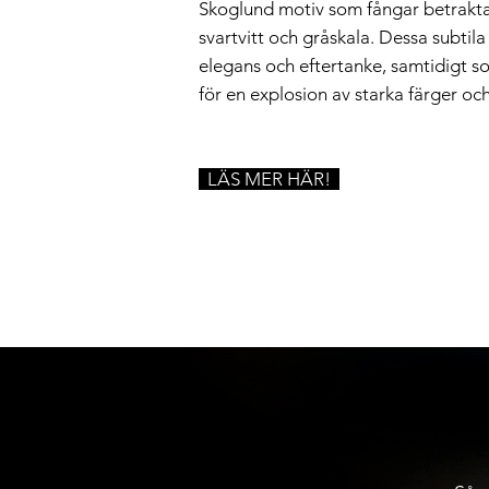
Skoglund motiv som fångar betrakta
svartvitt och gråskala. Dessa subtil
elegans och eftertanke, samtidigt s
för en explosion av starka färger och
LÄS MER HÄR!