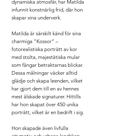
dynamiska atmosfär, har Matilda
infunnit konstnärlig frid, där hon
skapar sina underverk.
Matilda är särskilt känd för sina
charmiga ”Kossor” –
fotorealistiska porträtt av kor
med stolta, majestätiska mular
som fångar betraktarnas blickar.
Dessa målningar väcker alltid
glädje och skapa leenden, vilket
har gjort dem till en av hennes
mest älskade signaturer. Hittills
har hon skapat över 450 unika
porträtt, vilket är en bedrift i sig.
Hon skapade även livfulla