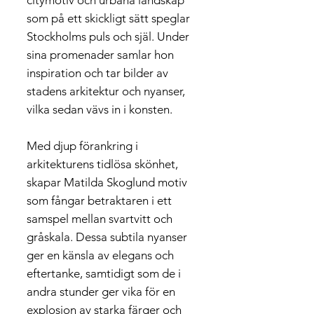
citymotiv och urbana landskap
som på ett skickligt sätt speglar
Stockholms puls och själ. Under
sina promenader samlar hon
inspiration och tar bilder av
stadens arkitektur och nyanser,
vilka sedan vävs in i konsten.
Med djup förankring i
arkitekturens tidlösa skönhet,
skapar Matilda Skoglund motiv
som fångar betraktaren i ett
samspel mellan svartvitt och
gråskala. Dessa subtila nyanser
ger en känsla av elegans och
eftertanke, samtidigt som de i
andra stunder ger vika för en
explosion av starka färger och