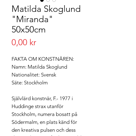
Matilda Skoglund
"Miranda"
50x50cm
Pris
0,00 kr
FAKTA OM KONSTNÄREN:
Namn: Matilda Skoglund
Nationalitet: Svensk
Säte: Stockholm
Självlärd konstnär, F.- 1977 i
Huddinge strax utanför
Stockholm, numera bosatt på
Södermalm, en plats känd för
den kreativa pulsen och dess