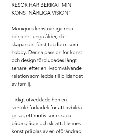
RESOR HAR BERIKAT MIN
KONSTNÄRLIGA VISION”
Moniques konstnärliga resa
började i unga ålder, där
skapandet först tog form som
hobby. Denna passion för konst
och design fördjupades långt
senare, efter en livsomvälvande
relation som ledde till bildandet
av familj.
Tidigt utvecklade hon en
särskild förkärlek för att avbilda
grisar, ett motiv som skapar
både glädje och skratt. Hennes
konst präglas av en oförändrad