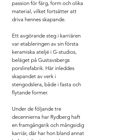
passion för färg, form och olika
material, vilket fortsätter att
driva hennes skapande.
Ett avgörande steg i karriären
var etableringen av sin första
keramiska ateljé i G-studios,
beläget på Gustavsbergs
porslinsfabrik. Här inleddes
skapandet av verk i
stengodslera, både i fasta och
flytande former.
Under de följande tre
decennierna har Rydberg haft
en framgångsrik och mångsidig
karriär, där har hon bland annat