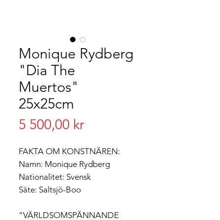
Monique Rydberg
"Dia The
Muertos"
25x25cm
Pris
5 500,00 kr
FAKTA OM KONSTNÄREN:
Namn: Monique Rydberg
Nationalitet: Svensk
Säte: Saltsjö-Boo
”VÄRLDSOMSPÄNNANDE