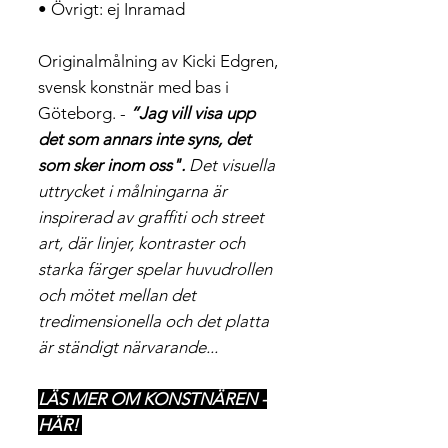
• Övrigt: ej Inramad
Originalmålning av Kicki Edgren,
svensk konstnär med bas i
Göteborg. -
”Jag vill visa upp
det som annars inte syns, det
som sker inom oss".
Det visuella
uttrycket i målningarna är
inspirerad av graffiti och street
art, där linjer, kontraster och
starka färger spelar huvudrollen
och mötet mellan det
tredimensionella och det platta
är ständigt närvarande...
LÄS MER OM KONSTNÄREN -
HÄR!