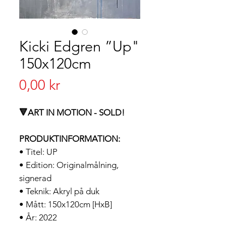
Kicki Edgren ”Up"
150x120cm
Pris
0,00 kr
🔻ART IN MOTION - SOLD!
PRODUKTINFORMATION:
• Titel: UP
• Edition: Originalmålning,
signerad
• Teknik: Akryl på duk
• Mått: 150x120cm [HxB]
• År: 2022