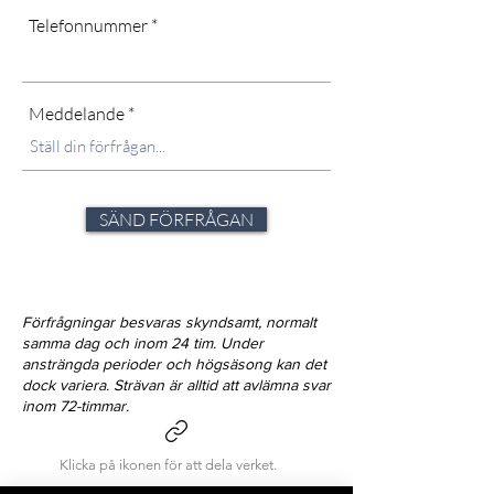
Telefonnummer
Meddelande
SÄND FÖRFRÅGAN
Förfrågningar besvaras skyndsamt, normalt
samma dag och inom 24 tim. Under
ansträngda perioder och högsäsong kan det
dock variera. Strävan är alltid att avlämna svar
inom 72-timmar.
Klicka på ikonen för att dela verket.