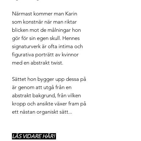
Närmast kommer man Karin
som konstnär när man riktar
blicken mot de målningar hon
gör för sin egen skull. Hennes
signaturverk är ofta intima och
figurativa porträtt av kvinnor
med en abstrakt twist.
Sättet hon bygger upp dessa på
är genom att utgå från en
abstrakt bakgrund, från vilken
kropp och ansikte växer fram på
ett nästan organiskt sätt...
LÄS VIDARE HÄR!