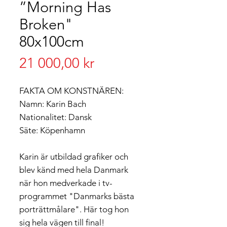
”Morning Has
Broken"
80x100cm
Pris
21 000,00 kr
FAKTA OM KONSTNÄREN:
Namn: Karin Bach
Nationalitet: Dansk
Säte: Köpenhamn
Karin är utbildad grafiker och
blev känd med hela Danmark
när hon medverkade i tv-
programmet "Danmarks bästa
porträttmålare". Här tog hon
sig hela vägen till final!