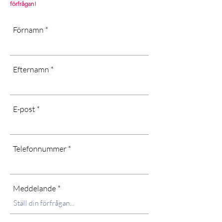
förfrågan!
art]
Förnamn
Efternamn
E-post
Telefonnummer
Meddelande