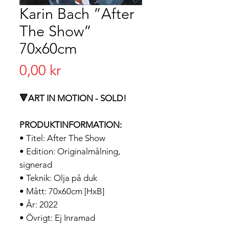
Karin Bach ”After
The Show”
70x60cm
Pris
0,00 kr
🔻ART IN MOTION - SOLD!
PRODUKTINFORMATION:
• Titel: After The Show
• Edition: Originalmålning,
signerad
• Teknik: Olja på duk
• Mått: 70x60cm [HxB]
• År: 2022
• Övrigt: Ej Inramad