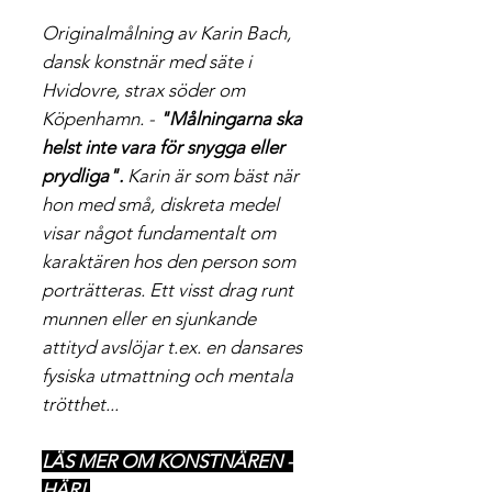
Originalmålning av Karin Bach,
dansk konstnär med säte i
Hvidovre, strax söder om
Köpenhamn. -
"Målningarna ska
helst inte vara för snygga eller
prydliga".
​​​​​​​ Karin är som bäst när
hon med små, diskreta medel
visar något fundamentalt om
karaktären hos den person som
porträtteras. Ett visst drag runt
munnen eller en sjunkande
attityd avslöjar t.ex. en dansares
fysiska utmattning och mentala
trötthet...
LÄS MER OM KONSTNÄREN -
HÄR!