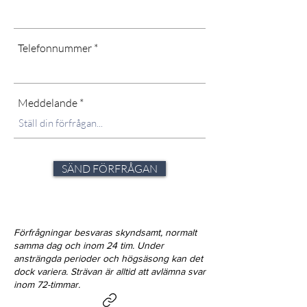
Telefonnummer
Meddelande
SÄND FÖRFRÅGAN
Förfrågningar besvaras skyndsamt, normalt
samma dag och inom 24 tim. Under
ansträngda perioder och högsäsong kan det
dock variera. Strävan är alltid att avlämna svar
inom 72-timmar.