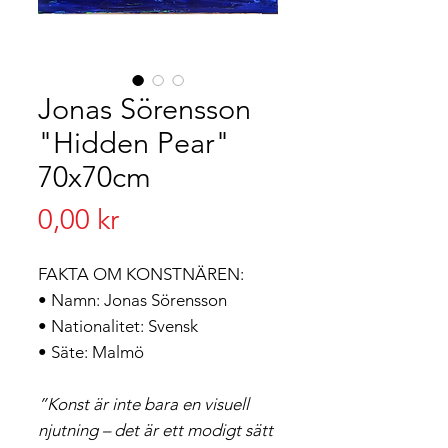
Jonas Sörensson
"Hidden Pear"
70x70cm
Pris
0,00 kr
FAKTA OM KONSTNÄREN:
• Namn: Jonas Sörensson
• Nationalitet: Svensk
• Säte: Malmö
”Konst är inte bara en visuell
njutning – det är ett modigt sätt