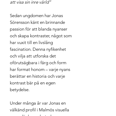
att visa sin inre värld”
Sedan ungdomen har Jonas
Sörensson känt en brinnande
passion för att blanda nyanser
och skapa kontraster, något som
har vuxit till en livslång
fascination. Denna nyfikenhet
och vilja att utforska det
oförutsägbara i färg och form
har format honom – varje nyans
berättar en historia och varje
kontrast bär på en egen
betydelse.
Under många år var Jonas en
välkänd profil i Malmös visuella