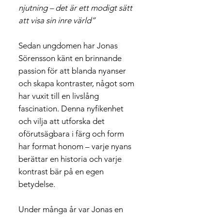
njutning – det är ett modigt sätt
att visa sin inre värld”
Sedan ungdomen har Jonas
Sörensson känt en brinnande
passion för att blanda nyanser
och skapa kontraster, något som
har vuxit till en livslång
fascination. Denna nyfikenhet
och vilja att utforska det
oförutsägbara i färg och form
har format honom – varje nyans
berättar en historia och varje
kontrast bär på en egen
betydelse.
Under många år var Jonas en