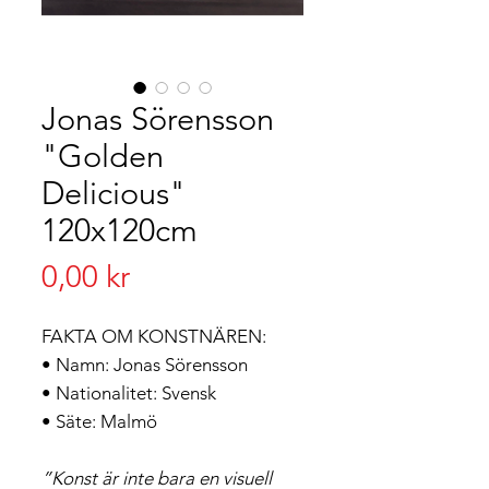
Jonas Sörensson
"Golden
Delicious"
120x120cm
Pris
0,00 kr
FAKTA OM KONSTNÄREN:
• Namn: Jonas Sörensson
• Nationalitet: Svensk
• Säte: Malmö
”Konst är inte bara en visuell