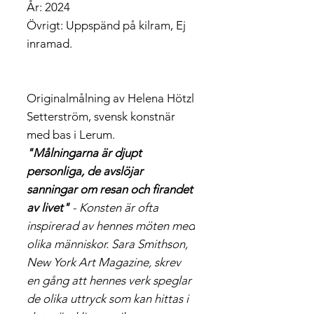
År: 2024
Övrigt: Uppspänd på kilram, Ej
inramad.
Originalmålning av Helena Hötzl
Setterström, svensk konstnär
med bas i Lerum.
"Målningarna är djupt
personliga, de avslöjar
sanningar om resan och firandet
av livet"
- Konsten är ofta
inspirerad av hennes möten med
olika människor. Sara Smithson,
New York Art Magazine, skrev
en gång att hennes verk speglar
de olika uttryck som kan hittas i