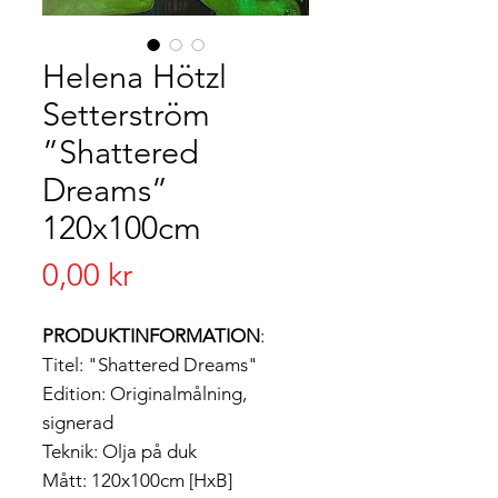
Helena Hötzl
Setterström
”Shattered
Dreams”
120x100cm
Pris
0,00 kr
PRODUKTINFORMATION
:
Titel: "Shattered Dreams"
Edition: Originalmålning,
signerad
Teknik: Olja på duk
Mått: 120x100cm [HxB]