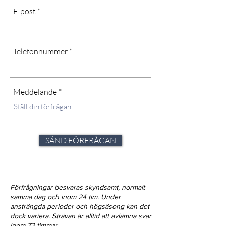
E-post
Telefonnummer
Meddelande
SÄND FÖRFRÅGAN
Förfrågningar besvaras skyndsamt, normalt
samma dag och inom 24 tim. Under
ansträngda perioder och högsäsong kan det
dock variera. Strävan är alltid att avlämna svar
inom 72-timmar.