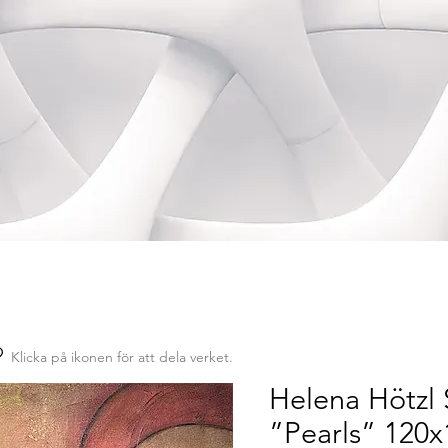
Klicka på ikonen för att dela verket.
Helena Hötzl 
”Pearls” 120