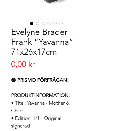
Evelyne Brader
Frank ”Yavanna”
71x26x17cm
Pris
0,00 kr
🟢 PRIS VID FÖRFRÅGAN!
PRODUKTINFORMATION:
• Titel: Yavanna - Mother &
Child
• Edition: 1/1 - Original,
signerad