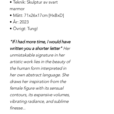
• Teknik: Skulptur av svart
marmor
• Mått: 71x26x17cm [HxBxD]
• År: 2023
• Övrigt: Tung!
"If I had more time, I would have
written you a shorter letter"
Her
unmistakable signature in her
artistic work lies in the beauty of
the human form interpreted in
her own abstract language. She
draws her inspiration from the
female figure with its sensual
contours, its expansive volumes,
vibrating radiance, and sublime
finesse
...