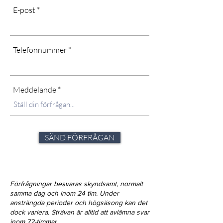
E-post
Telefonnummer
Meddelande
SÄND FÖRFRÅGAN
Förfrågningar besvaras skyndsamt, normalt
samma dag och inom 24 tim. Under
ansträngda perioder och högsäsong kan det
dock variera. Strävan är alltid att avlämna svar
inom 72-timmar.