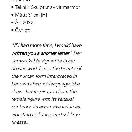
• Teknik: Skulptur av vit marmor
• Mått: 31cm [H]
• År: 2022
• Övrigt: -
"If I had more time, I would have
written you a shorter letter"
Her
unmistakable signature in her
artistic work lies in the beauty of
the human form interpreted in
her own abstract language. She
draws her inspiration from the
female figure with its sensual
contours, its expansive volumes,
vibrating radiance, and sublime
finesse
...