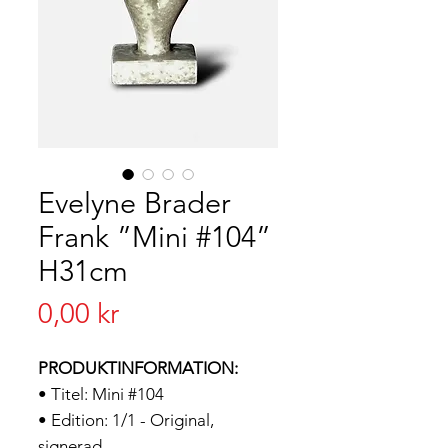
Evelyne Brader
Frank ”Mini #104”
H31cm
Pris
0,00 kr
PRODUKTINFORMATION:
• Titel: Mini #104
• Edition: 1/1 - Original,
signerad