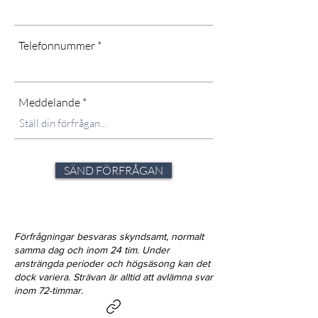
Telefonnummer
Meddelande
SÄND FÖRFRÅGAN
Förfrågningar besvaras skyndsamt, normalt
samma dag och inom 24 tim. Under
ansträngda perioder och högsäsong kan det
dock variera. Strävan är alltid att avlämna svar
inom 72-timmar.