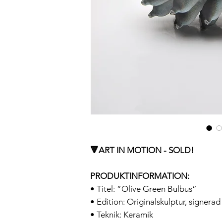
🔻ART IN MOTION - SOLD!
PRODUKTINFORMATION:
• Titel: ”Olive Green Bulbus”
• Edition: Originalskulptur, signerad
• Teknik: Keramik