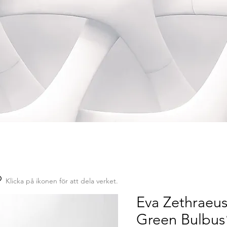
Klicka på ikonen för att dela verket.
Eva Zethraeus
Green Bulbu