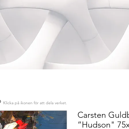
Klicka på ikonen för att dela verket.
Carsten Guld
”Hudson" 75