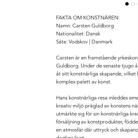
FAKTA OM KONSTNÄREN:
Namn: Carsten Guldborg
Nationalitet: Dansk
Säte: Vodskov | Danmark
Carsten är en framstående yrkeskon
Guldborg. Under de senaste tjugo å
åt sitt konstnärliga skapande, vilket 
komplex palett av konst.
Hans konstnärliga resa inleddes emell
kreativ miljö präglad av konstens 
utmärkte sig för sin konstnärliga kr
försäljning av konstprodukter, födde
en atmosfär där uttryck och skapand
dagliga livet.