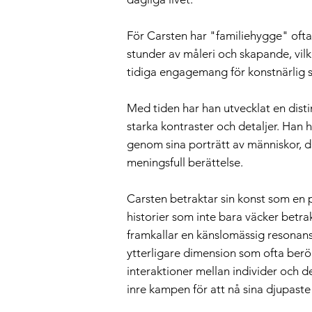
För Carsten har "familiehygge" of
stunder av måleri och skapande, vilk
tidiga engagemang för konstnärlig 
Med tiden har han utvecklat en distin
starka kontraster och detaljer. Han h
genom sina porträtt av människor, d
meningsfull berättelse.
Carsten betraktar sin konst som en 
historier som inte bara väcker betra
framkallar en känslomässig resonans
ytterligare dimension som ofta berör
interaktioner mellan individer och d
inre kampen för att nå sina djupaste 