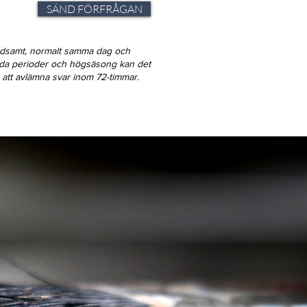
SÄND FÖRFRÅGAN
ndsamt, normalt samma dag och
gda perioder och högsäsong kan det
id att avlämna svar inom 72-timmar.