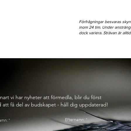
Förfrågningar besvaras sky
inom 24 tim. Under ansträn
dock variera. Strävan är allt
nart vi har nyheter att förmedla, blir du först
 att få del av budskapet - håll dig uppdaterad!
Efternamn:
amn: