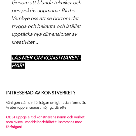
Genom att blanda tekniker och
perspektiv, uppmanar Birthe
Vembye oss att se bortom det
trygga och bekanta och istället
upptäcka nya dimensioner av
kreativitet...
LÄS MER OM KONSTNÄREN -
HÄR!
INTRESERAD AV KONSTVERKET?
Vänligen ställ din förfrågan enligt nedan formulär.
Vi återkopplar snarast möjligt, därefter. ​
OBS! Uppge alltid konstnärens namn och verket
som avses i m
eddelandefältet tillsammans med
förfrågan!