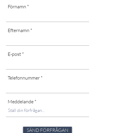
Förnamn
Efternamn
E-post
Telefonnummer
Meddelande
SÄND FÖRFRÅGAN