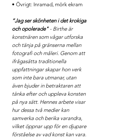
• Övrigt: Inramad, mörk ekram
”Jag ser skönheten i det krokiga
och opolerade"
- Birthe är
konstnären som vågar utforska
och tänja på gränserna mellan
fotografi och måleri. Genom att
ifrågasätta traditionella
uppfattningar skapar hon verk
som inte bara utmanar, utan
även bjuder in betraktaren att
tänka efter och uppleva konsten
på nya sätt. Hennes arbete visar
hur dessa två medier kan
samverka och berika varandra,
vilket öppnar upp för en djupare
förståelse av vad konst kan vara.