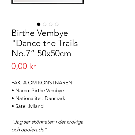
Birthe Vembye
"Dance the Trails
No.7” 50x50cm
Pris
0,00 kr
FAKTA OM KONSTNÄREN:
• Namn: Birthe Vembye
• Nationalitet: Danmark
• Säte: Jylland
”Jag ser skönheten i det krokiga
och opolerade"