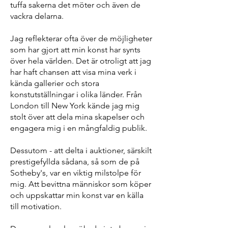
tuffa sakerna det möter och även de
vackra delarna.
Jag reflekterar ofta över de möjligheter
som har gjort att min konst har synts
över hela världen. Det är otroligt att jag
har haft chansen att visa mina verk i
kända gallerier och stora
konstutställningar i olika länder. Från
London till New York kände jag mig
stolt över att dela mina skapelser och
engagera mig i en mångfaldig publik.
Dessutom - att delta i auktioner, särskilt
prestigefyllda sådana, så som de på
Sotheby's, var en viktig milstolpe för
mig. Att bevittna människor som köper
och uppskattar min konst var en källa
till motivation.