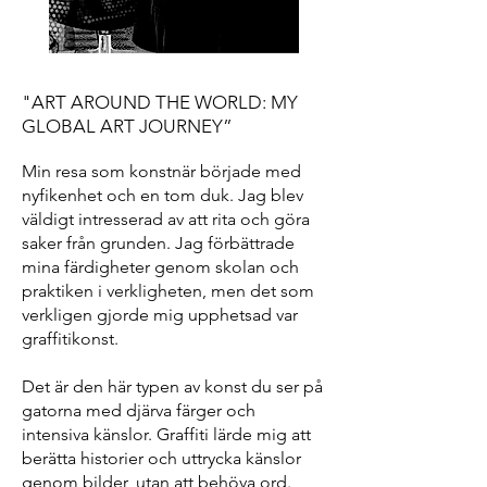
"ART AROUND THE WORLD: MY
GLOBAL ART JOURNEY”
Min resa som konstnär började med
nyfikenhet och en tom duk. Jag blev
väldigt intresserad av att rita och göra
saker från grunden. Jag förbättrade
mina färdigheter genom skolan och
praktiken i verkligheten, men det som
verkligen gjorde mig upphetsad var
graffitikonst.
Det är den här typen av konst du ser på
gatorna med djärva färger och
intensiva känslor. Graffiti lärde mig att
berätta historier och uttrycka känslor
genom bilder, utan att behöva ord.