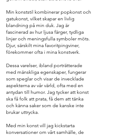
Min konststil kombinerar popkonst och
gatukonst, vilket skapar en livlig
blandning på min duk. Jag är
fascinerad av hur ljusa färger, tydliga
linjer och meningsfulla symboler möts.
Djur, särskilt mina favoritpingviner,
förekommer ofta i mina konstverk.
Dessa varelser, ibland porträtterade
med mänskliga egenskaper, fungerar
som speglar och visar de invecklade
aspekterna av vår värld, ofta med en
antydan till humor. Jag tycker att konst
ska få folk att prata, få dem att tänka
och känna saker som de kanske inte
brukar uttrycka.
Med min konst vill jag kickstarta
konversationer om vårt samhälle, de