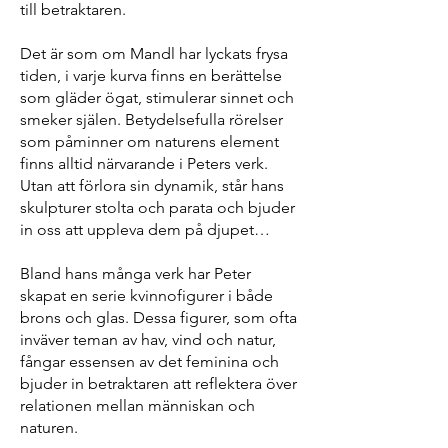
till betraktaren.
Det är som om Mandl har lyckats frysa
tiden, i varje kurva finns en berättelse
som gläder ögat, stimulerar sinnet och
smeker själen. Betydelsefulla rörelser
som påminner om naturens element
finns alltid närvarande i Peters verk.
Utan att förlora sin dynamik, står hans
skulpturer stolta och parata och bjuder
in oss att uppleva dem på djupet…
Bland hans många verk har Peter
skapat en serie kvinnofigurer i både
brons och glas. Dessa figurer, som ofta
inväver teman av hav, vind och natur,
fångar essensen av det feminina och
bjuder in betraktaren att reflektera över
relationen mellan människan och
naturen.