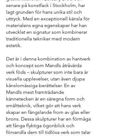
senare på konstfack i Stockholm, har
lagt grunden för hans unika stil och
uttryck. Med en exceptionell känsla för
materialens egna egenskaper har han
utvecklat en signatur som kombinerar
traditionella tekniker med modern
estetik.
Det är i denna kombination av hantverk
och koncept som Mandls åtråvärda
verk föds – skulpturer som inte bara är
visuella upplevelser, utan även djupa
känslomässiga berättelser. En av
Mandls mest framträdande
kännetecken är en säregna form och
smältteknik, vilket gör att hans verk
skapar en fängslande from av glas eller
brons. Dessa skulpturer har en förmåga
att fånga flyktiga ögonblick och
förvandla dem till tidlösa verk som talar