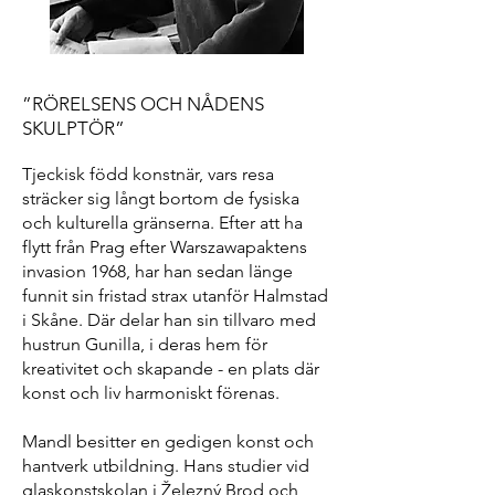
”RÖRELSENS OCH NÅDENS
SKULPTÖR”
Tjeckisk född konstnär, vars resa
sträcker sig långt bortom de fysiska
och kulturella gränserna. Efter att ha
flytt från Prag efter Warszawapaktens
invasion 1968, har han sedan länge
funnit sin fristad strax utanför Halmstad
i Skåne. Där delar han sin tillvaro med
hustrun Gunilla, i deras hem för
kreativitet och skapande - en plats där
konst och liv harmoniskt förenas.
Mandl besitter en gedigen konst och
hantverk utbildning. Hans studier vid
glaskonstskolan i Železný Brod och