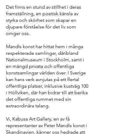
Det finns en stund av stillhet i deras
framställning, en poetisk känsla av
styrka och skörhet som skapar en
djupare förståelse för det liv som
omger oss.
Mandls konst har hittat hem i många
respekterade samlingar, däribland
Nationalmuseum i Stockholm, samt i
en mängd privata och offentliga
konstsamlingar världen över. I Sverige
kan hans verk avnjutas på ett flertal
offentliga platser, inklusive kustväg 100
i Höllviken, där han bidrar till att berika
det offentliga rummet med sin
extraordinära talang.
Vi, Kabusa Art Gallery, en av få
representanter av Peter Mandls konst i
Skandinavien, känner oss hedrade att