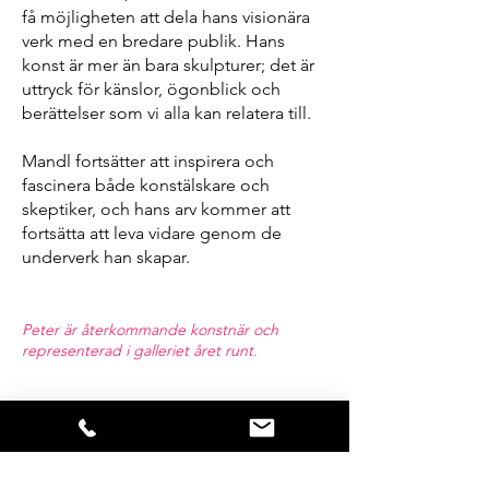
få möjligheten att dela hans visionära
verk med en bredare publik. Hans
konst är mer än bara skulpturer; det är
uttryck för känslor, ögonblick och
berättelser som vi alla kan relatera till.
Mandl fortsätter att inspirera och
fascinera både konstälskare och
skeptiker, och hans arv kommer att
fortsätta att leva vidare genom de
underverk han skapar.
Peter är återkommande konstnär och
representerad i galleriet året runt.
Åter till konstnärer