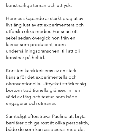
konstnärliga teman och uttryck.
Hennes skapande är starkt präglat av
livslång lust av att experimentera och
utforska olika medier. För snart ett
sekel sedan övergick hon från en
karriär som producent, inom
underhållningsbranschen, till att bli
konstnär på heltid.
Konsten karakteriseras av en stark
känsla för det experimentella och
okonventionella. Uttrycket sträcker sig
bortom traditionella gränser, in i en
värld av färg och textur, som både
engagerar och utmanar.
Samtidigt eftersträvar Pauline att bryta
barriärer och ge röst åt olika perspektiv,
både de som kan associeras med det