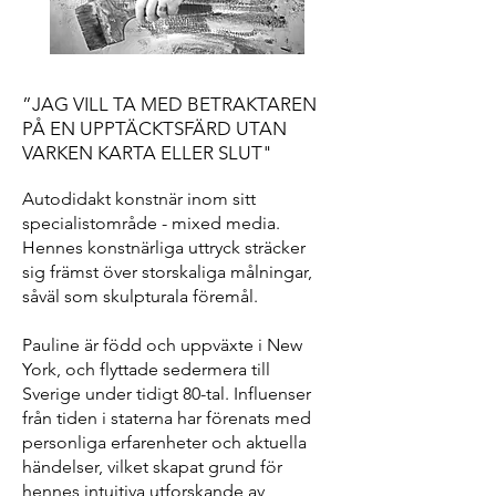
”JAG VILL TA MED BETRAKTAREN
PÅ EN UPPTÄCKTSFÄRD UTAN
VARKEN KARTA ELLER SLUT"
Autodidakt konstnär inom sitt
specialistområde - mixed media.
Hennes konstnärliga uttryck sträcker
sig främst över storskaliga målningar,
såväl som skulpturala föremål.
Pauline är född och uppväxte i New
York, och flyttade sedermera till
Sverige under tidigt 80-tal. Influenser
från tiden i staterna har förenats med
personliga erfarenheter och aktuella
händelser, vilket skapat grund för
hennes intuitiva utforskande av