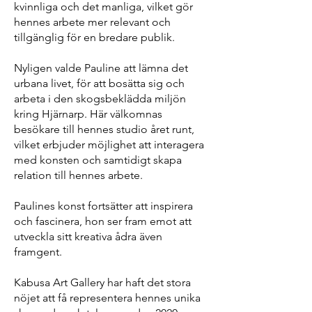
kvinnliga och det manliga, vilket gör
hennes arbete mer relevant och
tillgänglig för en bredare publik.
Nyligen valde Pauline att lämna det
urbana livet, för att bosätta sig och
arbeta i den skogsbeklädda miljön
kring Hjärnarp. Här välkomnas
besökare till hennes studio året runt,
vilket erbjuder möjlighet att interagera
med konsten och samtidigt skapa
relation till hennes arbete.
Paulines konst fortsätter att inspirera
och fascinera, hon ser fram emot att
utveckla sitt kreativa ådra även
framgent.
Kabusa Art Gallery har haft det stora
nöjet att få representera hennes unika