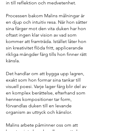
in till reflektion och medvetenhet.
Processen bakom Malins målningar är
en djup och intuitiv resa. När hon sätter
sina färger mot den vita duken har hon
oftast ingen klar vision av vad som
kommer att framträda. Istället låter hon
sin kreativitet flöda fritt, applicerande
rikliga mängder färg tills hon finner rätt
känsla.
Det handlar om att bygga upp lagren,
exakt som hon formar sina tankar till
visuell poesi. Varje lager färg blir del av
en komplex berättelse, efterhand som
hennes kompositioner tar form,
förvandlas duken till en levande
organism av uttryck och känslor.
Malins arbete påminner oss om att