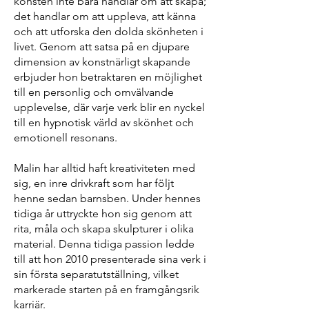
konsten inte bara handlar om att skapa;
det handlar om att uppleva, att känna
och att utforska den dolda skönheten i
livet. Genom att satsa på en djupare
dimension av konstnärligt skapande
erbjuder hon betraktaren en möjlighet
till en personlig och omvälvande
upplevelse, där varje verk blir en nyckel
till en hypnotisk värld av skönhet och
emotionell resonans.
Malin har alltid haft kreativiteten med
sig, en inre drivkraft som har följt
henne sedan barnsben. Under hennes
tidiga år uttryckte hon sig genom att
rita, måla och skapa skulpturer i olika
material. Denna tidiga passion ledde
till att hon 2010 presenterade sina verk i
sin första separatutställning, vilket
markerade starten på en framgångsrik
karriär.