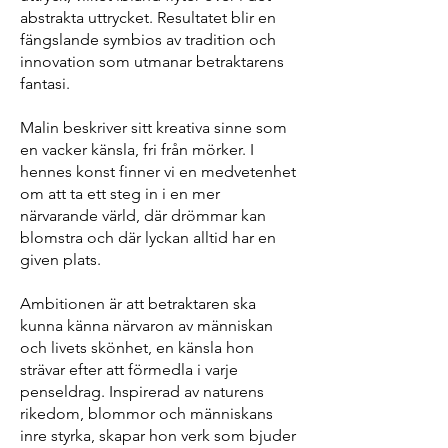
abstrakta uttrycket. Resultatet blir en
fängslande symbios av tradition och
innovation som utmanar betraktarens
fantasi.
Malin beskriver sitt kreativa sinne som
en vacker känsla, fri från mörker. I
hennes konst finner vi en medvetenhet
om att ta ett steg in i en mer
närvarande värld, där drömmar kan
blomstra och där lyckan alltid har en
given plats.
Ambitionen är att betraktaren ska
kunna känna närvaron av människan
och livets skönhet, en känsla hon
strävar efter att förmedla i varje
penseldrag. Inspirerad av naturens
rikedom, blommor och människans
inre styrka, skapar hon verk som bjuder