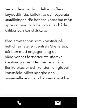
Sedan dess har hon deltagit i flera
jurybedömda, kollektiva och separata
utställningar, där hennes konst har mött
uppskattning och beundran av både
kritiker och konstälskare.
Idag arbetar hon som konstnär på
heltid i sin ateljé i centrala Skellefteå,
där hon med engagemang och
hängivenhet fortsätter att utforska
kreativa gränser. Hennes verk når allt
fler kolektorer och kunder i en global
konstvärld, vilket speglar den
universella resonans hennes konst har.