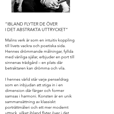
”IBLAND FLYTER DE ÖVER
I DET ABSTRAKTA UTTRYCKET”
Malins verk är som en intuitiv koppling
till livets vackra och poetiska sida.
Hennes drömmande målningar, fyllda
med vänliga själar, erbjuder en port till
sinnenas trädgård – en plats där
betraktaren kan drömma och vila.
I hennes värld står varje penseldrag
som en inbjudan att stiga in i en
dimension där färger och former
samsas i harmoni. Konsten är en unik
sammansättning av klassiskt
porträttmåleri och ett mer modernt
uttryck, vilket ibland flyter över i det