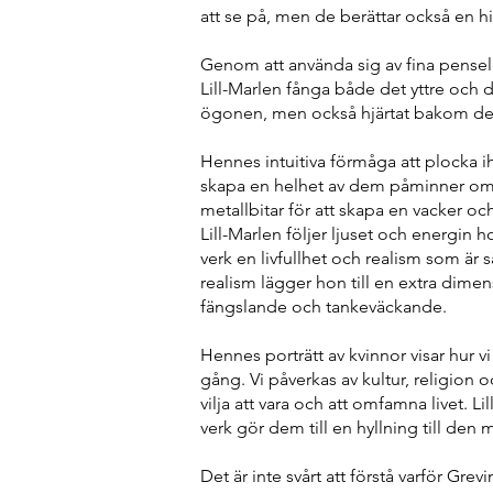
att se på, men de berättar också en 
Genom att använda sig av fina penseld
Lill-Marlen fånga både det yttre och d
ögonen, men också hjärtat bakom d
Hennes intuitiva förmåga att plocka 
skapa en helhet av dem påminner om
metallbitar för att skapa en vacker oc
Lill-Marlen följer ljuset och energin
verk en livfullhet och realism som är
realism lägger hon till en extra dimen
fängslande och tankeväckande.
Hennes porträtt av kvinnor visar hur v
gång. Vi påverkas av kultur, religion o
vilja att vara och att omfamna livet. L
verk gör dem till en hyllning till den
Det är inte svårt att förstå varför Gre