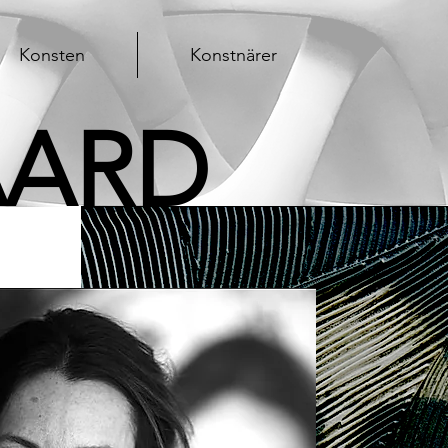
Konsten
Konstnärer
AARD