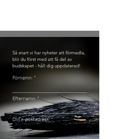
Så snart vi har nyheter att förmedla,
blir du först med att få del av
budskapet - håll dig uppdaterad!
Förnamn:
Efternamn:
Din e-postadress: