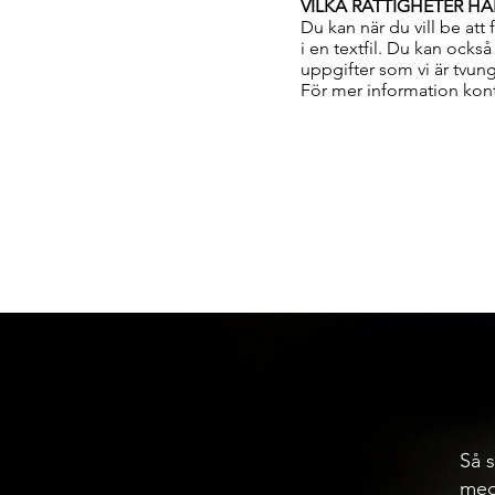
VILKA RÄTTIGHETER HA
Du kan när du vill be att
i en textfil. Du kan också
uppgifter som vi är tvung
För mer information kon
Så s
med