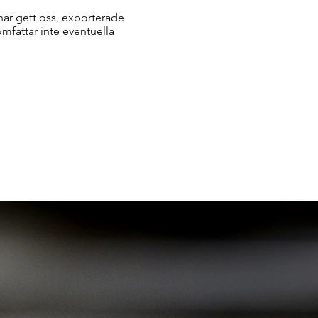
 har gett oss, exporterade
omfattar inte eventuella