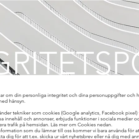
GRITETSP
nar om din personliga integritet och dina personuppgifter och h
ed hänsyn.
änder tekniker som cookies (Google analytics, Facebook pixel) f
a innehåll och annonser, erbjuda funktioner i sociala medier o
era trafik på hemsidan. Läs mer om Cookies nedan.
formation som du lämnar till oss kommer vi bara använda för a
ta dig för att t.ex. skicka ur vårt nyhetsbrev eller nå dig med an