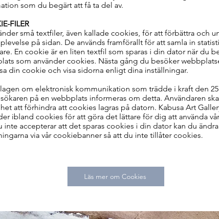
ation som du begärt att få ta del av.
E-FILER
änder små textfiler, även kallade cookies, för att förbättra och u
plevelse på sidan. De används framförallt för att samla in statis
re. En cookie är en liten textfil som sparas i din dator när du 
lats som använder cookies. Nästa gång du besöker webbplats
sa din cookie och visa sidorna enligt dina inställningar.
 lagen om elektronisk kommunikation som trädde i kraft den 25 
esökaren på en webbplats informeras om detta. Användaren ska
het att förhindra att cookies lagras på datorn. Kabusa Art Galler
er ibland cookies för att göra det lättare för dig att använda vår
inte accepterar att det sparas cookies i din dator kan du ändra
lningarna via vår cookiebanner så att du inte tillåter cookies.
Läs mer om Cookies